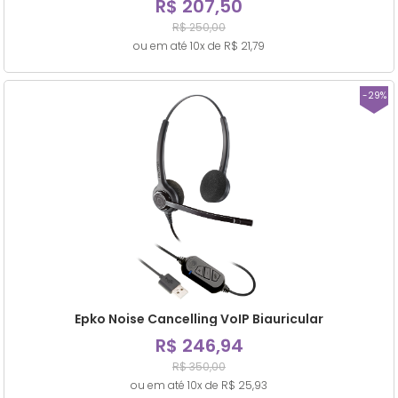
R$ 207,50
R$ 250,00
ou em até 10x de R$ 21,79
-29%
Epko Noise Cancelling VoIP Biauricular
R$ 246,94
R$ 350,00
ou em até 10x de R$ 25,93