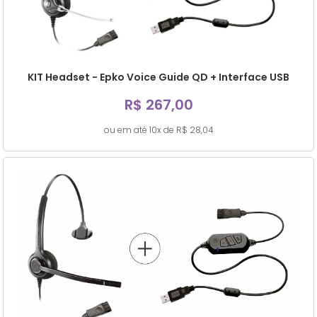
KIT Headset - Epko Voice Guide QD + Interface USB
R$ 267,00
ou em até 10x de R$ 28,04