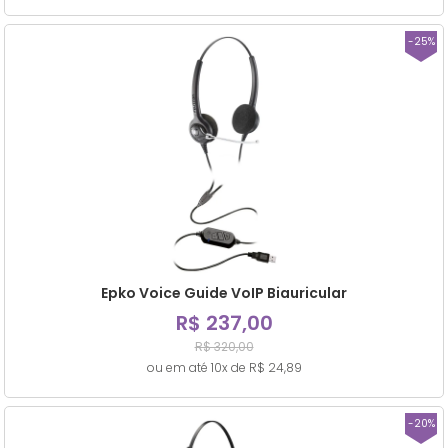
-25%
Epko Voice Guide VoIP Biauricular
R$ 237,00
R$ 320,00
ou em até 10x de R$ 24,89
-20%