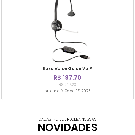
Epko Voice Guide VoIP
R$ 197,70
R$ 247,20
ou em até 10x de R$ 20,76
CADASTRE-SE E RECEBA NOSSAS
NOVIDADES