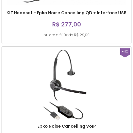
KIT Headset - Epko Noise Cancelling QD + Interface USB
R$ 277,00
ou em até 10x de R$ 29,09
-17%
Epko Noise Cancelling VoIP