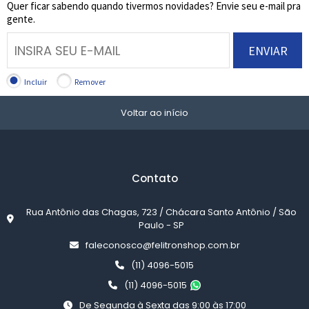
Quer ficar sabendo quando tivermos novidades? Envie seu e-mail pra
gente.
ENVIAR
Incluir
Remover
Voltar ao início
Contato
Rua Antônio das Chagas, 723 / Chácara Santo Antônio / São
Paulo - SP
faleconosco@felitronshop.com.br
(11) 4096-5015
(11) 4096-5015
De Segunda à Sexta das 9:00 às 17:00