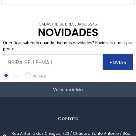
CADASTRE-SE E RECEBA NOSSAS
NOVIDADES
Quer ficar sabendo quando tivermos novidades? Envie seu e-mail pra
gente.
ENVIAR
Incluir
Remover
Voltar ao início
Contato
Rua Antônio das Chagas, 723 / Chácara Santo Antônio / São