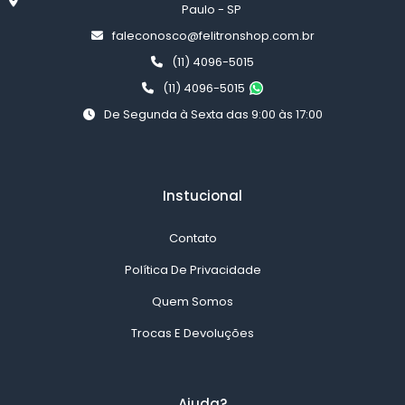
Paulo - SP
faleconosco@felitronshop.com.br
(11) 4096-5015
(11) 4096-5015
De Segunda à Sexta das 9:00 às 17:00
Instucional
Contato
Política De Privacidade
Quem Somos
Trocas E Devoluções
Ajuda?