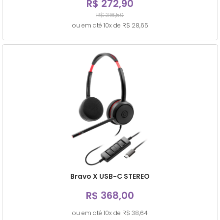
R$ 272,90
R$ 316,50
ou em até 10x de R$ 28,65
Bravo X USB-C STEREO
R$ 368,00
ou em até 10x de R$ 38,64