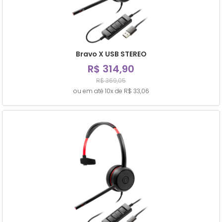
Bravo X USB STEREO
R$ 314,90
R$ 369,05
ou em até 10x de R$ 33,06