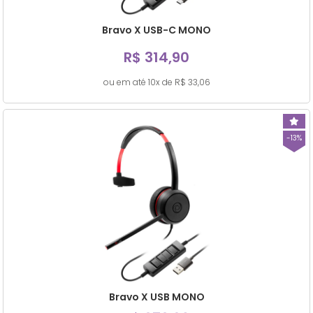
Bravo X USB-C MONO
R$ 314,90
ou em até 10x de R$ 33,06
-13%
Bravo X USB MONO