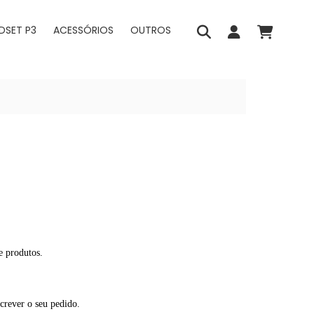
DSET P3
ACESSÓRIOS
OUTROS
e produtos.
ever o seu pedido.