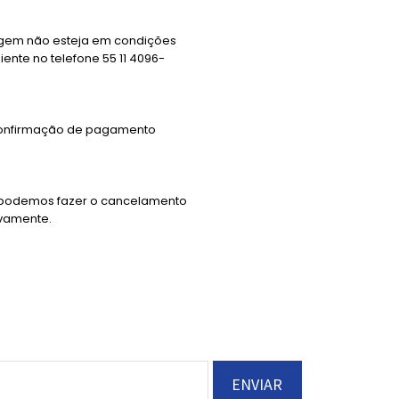
lagem não esteja em condições
ente no telefone 55 11 4096-
 confirmação de pagamento
o, podemos fazer o cancelamento
ovamente.
ENVIAR