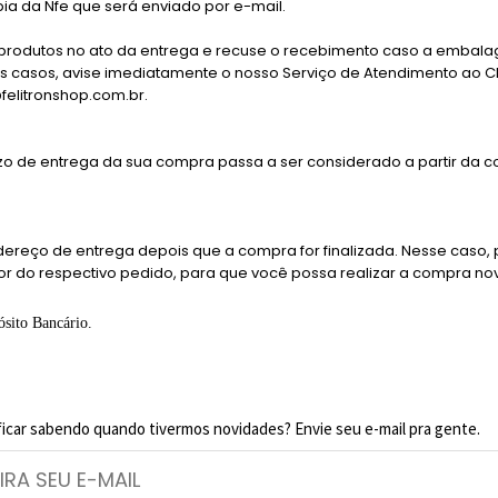
pia da Nfe que será enviado por e-mail.
os produtos no ato da entrega e recuse o recebimento caso a emba
s casos, avise imediatamente o nosso Serviço de Atendimento ao Cli
felitronshop.com.br.
o de entrega da sua compra passa a ser considerado a partir da
ndereço de entrega depois que a compra for finalizada. Nesse cas
r do respectivo pedido, para que você possa realizar a compra n
ósito Bancário.
ficar sabendo quando tivermos novidades? Envie seu e-mail pra gente.