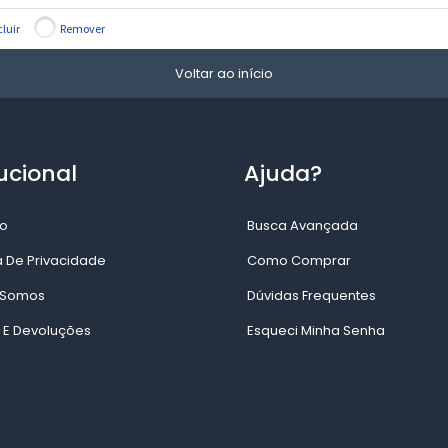
cluir
Remover
Voltar ao início
ucional
Ajuda?
o
Busca Avançada
ca De Privacidade
Como Comprar
Somos
Dúvidas Frequentes
 E Devoluções
Esqueci Minha Senha