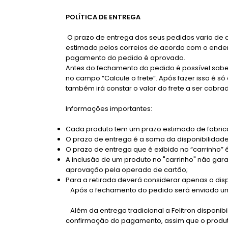
POLÍTICA DE ENTREGA
O prazo de entrega dos seus pedidos varia de 
estimado pelos correios de acordo com o ende
pagamento do pedido é aprovado.
Antes do fechamento do pedido é possível saber
no campo “Calcule o frete”. Após fazer isso é s
também irá constar o valor do frete a ser cobr
Informações importantes:
Cada produto tem um prazo estimado de fabric
O prazo de entrega é a soma da disponibilidade
O prazo de entrega que é exibido no “carrinho”
A inclusão de um produto no "carrinho" não gar
aprovação pela operado de cartão;
Para a retirada deverá considerar apenas a dis
Após o fechamento do pedido será enviado u
Além da entrega tradicional a Felitron disponibi
confirmação do pagamento, assim que o produto 