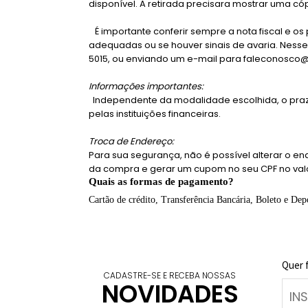
disponível. A retirada precisara mostrar uma có
É importante conferir sempre a nota fiscal e 
adequadas ou se houver sinais de avaria. Nesse
5015, ou enviando um e-mail para faleconosco@
Informações importantes:
Independente da modalidade escolhida, o praz
pelas instituições financeiras.
Troca de Endereço:
Para sua segurança, não é possível alterar o e
da compra e gerar um cupom no seu CPF no valo
Quais as formas de pagamento?
Cartão de crédito, Transferência Bancária, Boleto e Dep
Quer 
CADASTRE-SE E RECEBA NOSSAS
NOVIDADES