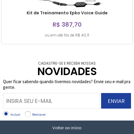
Kit de Treinamento Epko Voice Guide
R$ 387,70
ou em até 10x de R$ 40,71
CADASTRE-SE E RECEBA NOSSAS
NOVIDADES
Quer ficar sabendo quando tivermos novidades? Envie seu e-mail pra
gente.
ENVIAR
Incluir
Remover
Voltar ao início