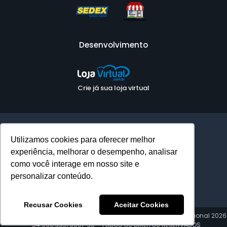
Desenvolvimento
Crie já sua loja virtual
Ambiente Seguro
Utilizamos cookies para oferecer melhor
experiência, melhorar o desempenho, analisar
como você interage em nosso site e
personalizar conteúdo.
Recusar Cookies
Aceitar Cookies
COPYRIGHT © Felitron - Fabricante Nacional de Headset Profissional 2026
- 54.996.335/0001-30 - TODOS OS DIREITOS RESERVADOS