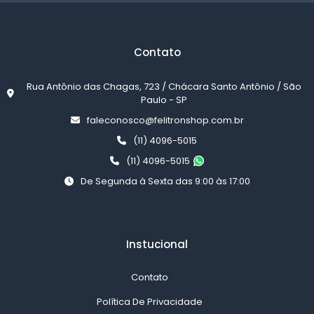
Contato
Rua Antônio das Chagas, 723 / Chácara Santo Antônio / São
Paulo - SP
faleconosco@felitronshop.com.br
(11) 4096-5015
(11) 4096-5015
De Segunda à Sexta das 9:00 às 17:00
Instucional
Contato
Política De Privacidade