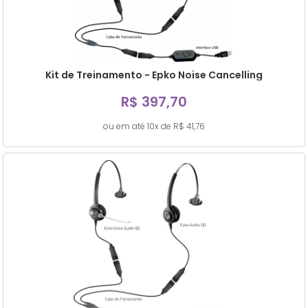
Kit de Treinamento - Epko Noise Cancelling
R$ 397,70
ou em até 10x de R$ 41,76