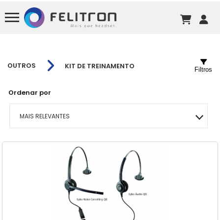
OUTROS
KIT DE TREINAMENTO
Filtros
Ordenar por
MAIS RELEVANTES
MAIS VENDIDOS
MENOR PREÇO
MAIOR PREÇO
A - Z