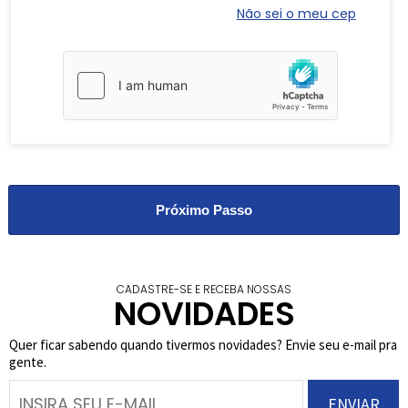
Não sei o meu cep
Panfleto
Outros
CADASTRE-SE E RECEBA NOSSAS
NOVIDADES
Quer ficar sabendo quando tivermos novidades? Envie seu e-mail pra
gente.
ENVIAR