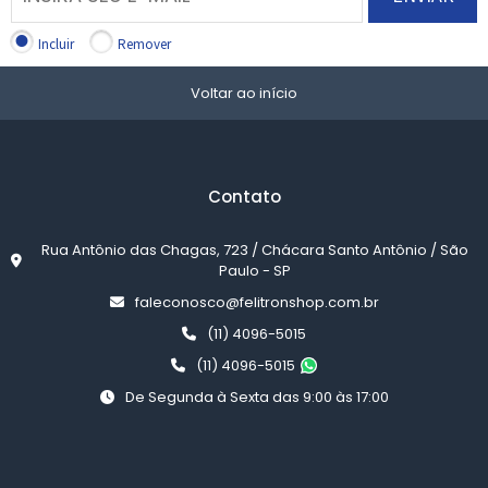
Incluir
Remover
Voltar ao início
Contato
Rua Antônio das Chagas, 723 / Chácara Santo Antônio / São
Paulo - SP
faleconosco@felitronshop.com.br
(11) 4096-5015
(11) 4096-5015
De Segunda à Sexta das 9:00 às 17:00