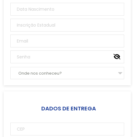
Onde nos conheceu?
Google
Facebook
DADOS DE ENTREGA
Instagram
Indicação
Revista/Jornal