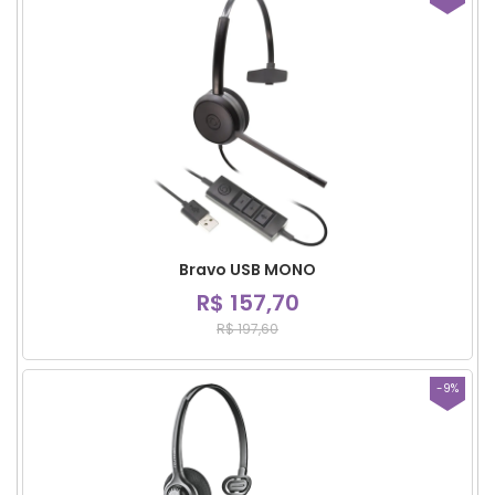
Bravo USB MONO
R$ 157,70
R$ 197,60
-9%