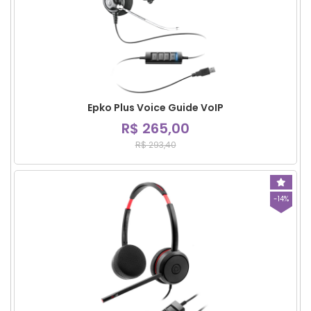
Epko Plus Voice Guide VoIP
R$ 265,00
R$ 293,40
-14%