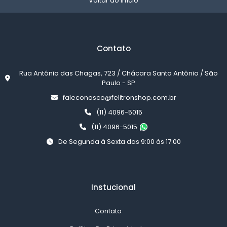
Voltar ao início
Contato
Rua Antônio das Chagas, 723 / Chácara Santo Antônio / São
Paulo - SP
faleconosco@felitronshop.com.br
(11) 4096-5015
(11) 4096-5015
De Segunda à Sexta das 9:00 às 17:00
Instucional
Contato