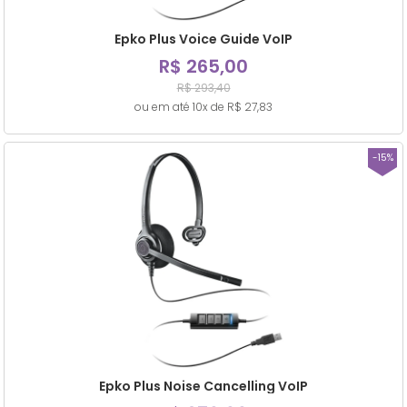
Epko Plus Voice Guide VoIP
R$ 265,00
R$ 293,40
ou em até 10x de R$ 27,83
-15%
Epko Plus Noise Cancelling VoIP