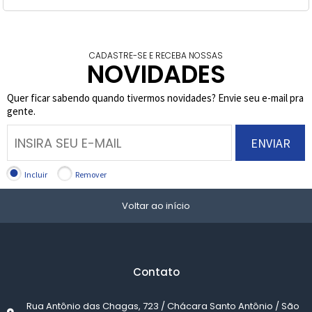
CADASTRE-SE E RECEBA NOSSAS
NOVIDADES
Quer ficar sabendo quando tivermos novidades? Envie seu e-mail pra
gente.
ENVIAR
Incluir
Remover
Voltar ao início
Contato
Rua Antônio das Chagas, 723 / Chácara Santo Antônio / São