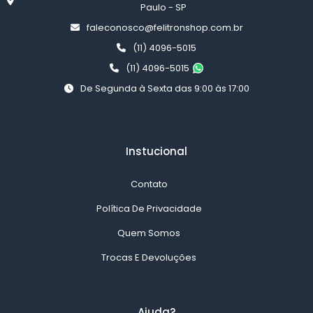
Paulo - SP
faleconosco@felitronshop.com.br
(11) 4096-5015
(11) 4096-5015
De Segunda à Sexta das 9:00 às 17:00
Instucional
Contato
Política De Privacidade
Quem Somos
Trocas E Devoluções
Ajuda?