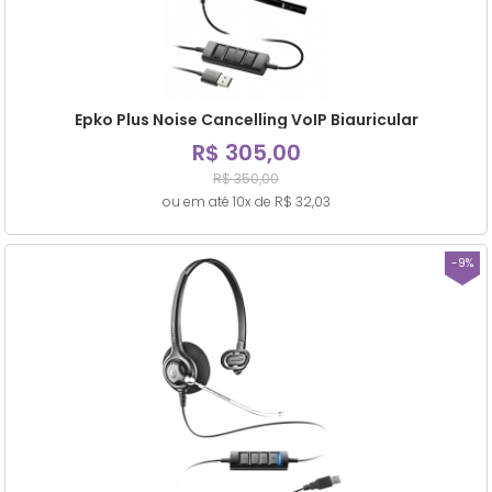
Epko Plus Noise Cancelling VoIP Biauricular
R$ 305,00
R$ 350,00
ou em até 10x de R$ 32,03
-9%