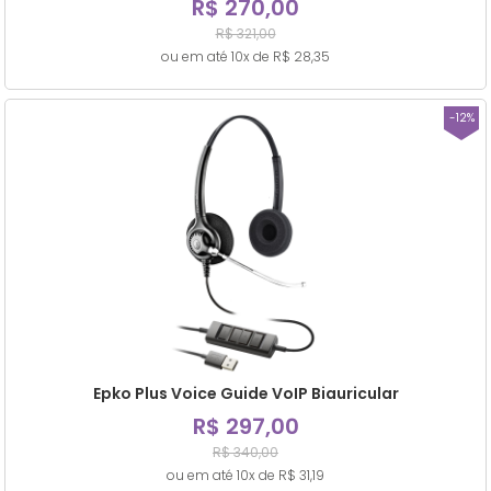
R$ 270,00
R$ 321,00
ou em até 10x de R$ 28,35
-12%
Epko Plus Voice Guide VoIP Biauricular
R$ 297,00
R$ 340,00
ou em até 10x de R$ 31,19