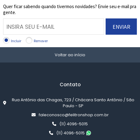
Quer ficar sabendo quando tivermos novidades? Envie seu e-mail pra
gente.
ENVIAR
Incluir
Remover
Voltar ao início
Contato
Rua Antônio das Chagas, 723 / Chácara Santo Antônio / São
Paulo - SP
faleconosco@felitronshop.com.br
(11) 4096-5015
(11) 4096-5015