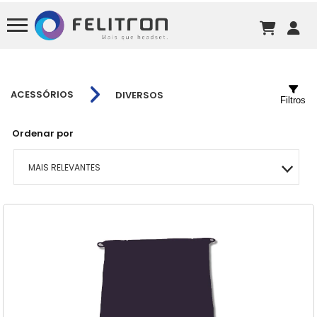
ACESSÓRIOS
DIVERSOS
Filtros
Ordenar por
MAIS RELEVANTES
MAIS VENDIDOS
MENOR PREÇO
MAIOR PREÇO
A - Z