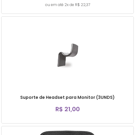
ou em até 2x de R$ 22,37
Suporte de Headset para Monitor (3UNDS)
R$ 21,00