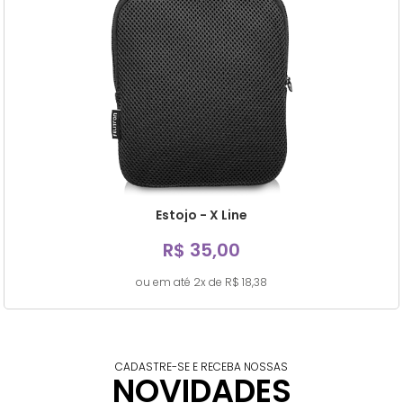
Estojo - X Line
R$ 35,00
ou em até 2x de R$ 18,38
CADASTRE-SE E RECEBA NOSSAS
NOVIDADES