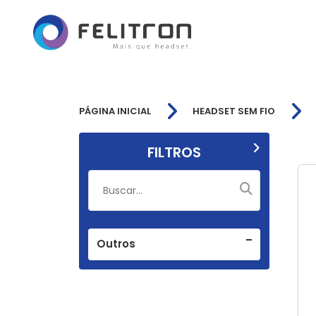
PÁGINA INICIAL
HEADSET SEM FIO
FILTROS
Outros