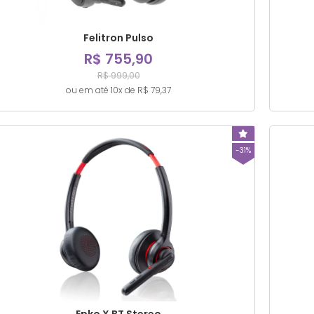
Felitron Pulso
R$ 755,90
R$ 999,00
ou em até 10x de R$ 79,37
-31%