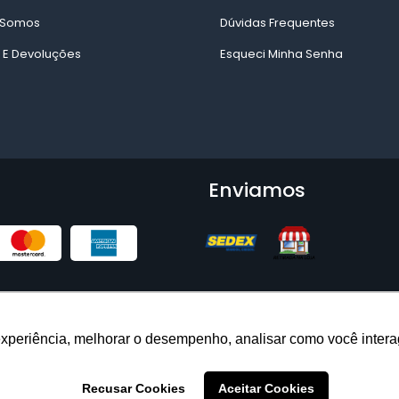
Somos
Dúvidas Frequentes
 E Devoluções
Esqueci Minha Senha
Enviamos
experiência, melhorar o desempenho, analisar como você intera
Ambiente Seguro
Recusar Cookies
Aceitar Cookies