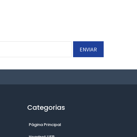
ENVIAR
Categorias
Página Principal
Headset USB