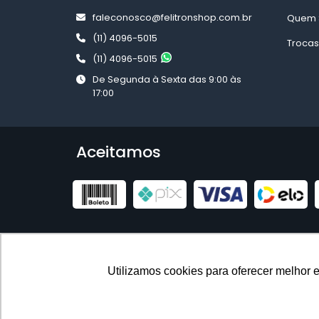
faleconosco@felitronshop.com.br
Quem 
(11) 4096-5015
Trocas
(11) 4096-5015
De Segunda à Sexta das 9:00 às
17:00
Aceitamos
Utilizamos cookies para oferecer melhor 