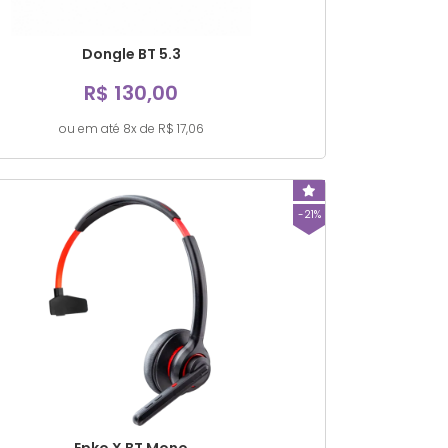
Dongle BT 5.3
R$ 130,00
ou em até 8x de R$ 17,06
-21%