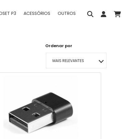
DSET P3
ACESSÓRIOS
OUTROS
Ordenar por
MAIS RELEVANTES
MAIS VENDIDOS
MENOR PREÇO
MAIOR PREÇO
A - Z