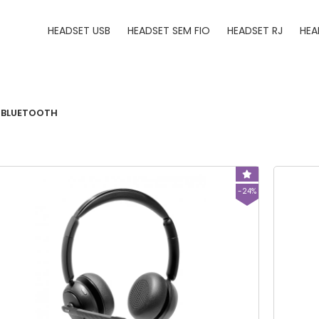
HEADSET USB
HEADSET SEM FIO
HEADSET RJ
HEA
BLUETOOTH
-24%